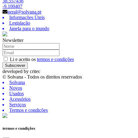
38.557436
-9.100407
geral@solvana.pt
Informações Úteis
Legislação
Janela para o mundo
Newsletter
Li e aceito os
termos e condições
Subscrever
developed by
critec
© Solvana - Todos os direitos reservados
Solvana
Novos
Usados
Acessórios
Serviços
Termos e condições
termos e condições