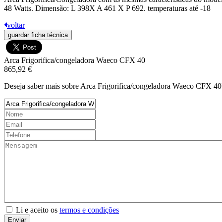
48 Watts. Dimensão: L 398X A 461 X P 692. temperaturas até -18
voltar
guardar ficha técnica
Arca Frigorifica/congeladora Waeco CFX 40
865,92 €
Deseja saber mais sobre Arca Frigorifica/congeladora Waeco CFX 40
Li e aceito os
termos e condições
Enviar