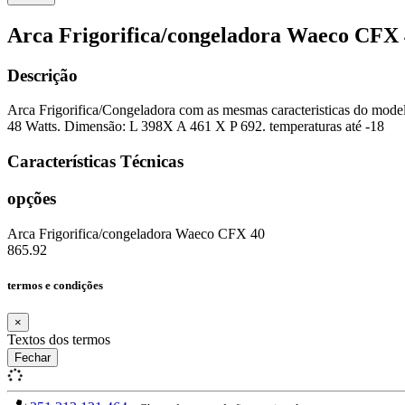
Arca Frigorifica/congeladora Waeco CFX
Descrição
Arca Frigorifica/Congeladora com as mesmas caracteristicas do mo
48 Watts. Dimensão: L 398X A 461 X P 692. temperaturas até -18
Características Técnicas
opções
Arca Frigorifica/congeladora Waeco CFX 40
865.92
termos e condições
×
Textos dos termos
Fechar