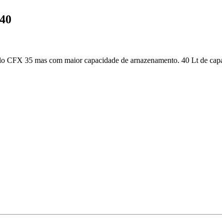
 40
delo CFX 35 mas com maior capacidade de arnazenamento. 40 Lt de ca