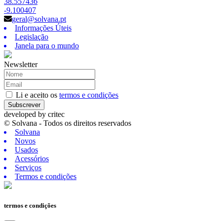
38.557436
-9.100407
geral@solvana.pt
Informações Úteis
Legislação
Janela para o mundo
Newsletter
Li e aceito os
termos e condições
Subscrever
developed by
critec
© Solvana - Todos os direitos reservados
Solvana
Novos
Usados
Acessórios
Serviços
Termos e condições
termos e condições