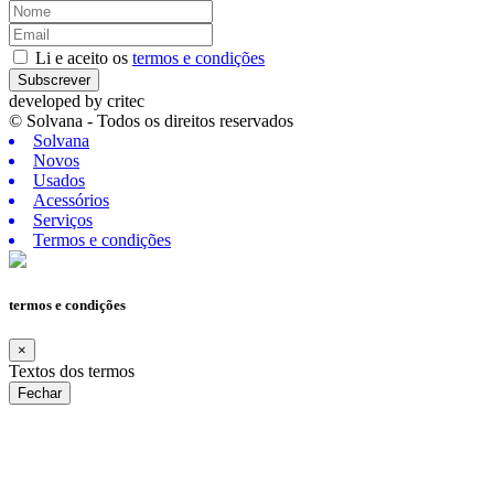
Li e aceito os
termos e condições
Subscrever
developed by
critec
© Solvana - Todos os direitos reservados
Solvana
Novos
Usados
Acessórios
Serviços
Termos e condições
termos e condições
×
Textos dos termos
Fechar