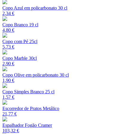
Copo Azul em policarbonato 30 cl
2,34 €
Copo Branco 19 cl
4,80 €
Copo com Pé 25cl
5,73 €
Copo Marble 30cl
2,90 €
Copo Olive em policarbonato 30 cl
1,90 €
Copo Simples Branco 25 cl
1,57 €
Escorredor de Pratos Metálico
21,77 €
Espalhador Fogão Cramer
103,32 €