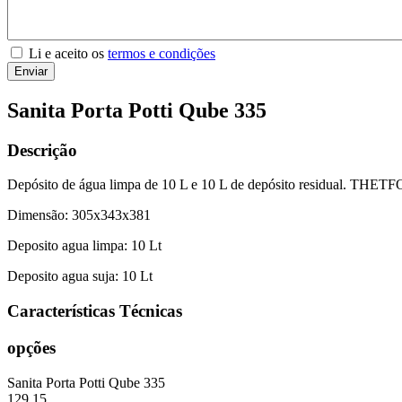
Li e aceito os
termos e condições
Enviar
Sanita Porta Potti Qube 335
Descrição
Depósito de água limpa de 10 L e 10 L de depósito residual. THE
Dimensão: 305x343x381
Deposito agua limpa: 10 Lt
Deposito agua suja: 10 Lt
Características Técnicas
opções
Sanita Porta Potti Qube 335
129.15