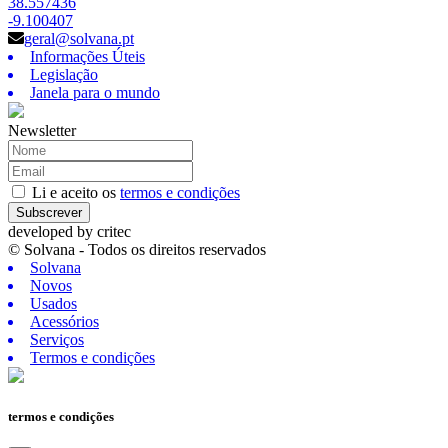
38.557436
-9.100407
geral@solvana.pt
Informações Úteis
Legislação
Janela para o mundo
Newsletter
Li e aceito os
termos e condições
Subscrever
developed by
critec
© Solvana - Todos os direitos reservados
Solvana
Novos
Usados
Acessórios
Serviços
Termos e condições
termos e condições