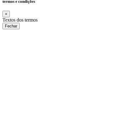
termos e condições
×
Textos dos termos
Fechar