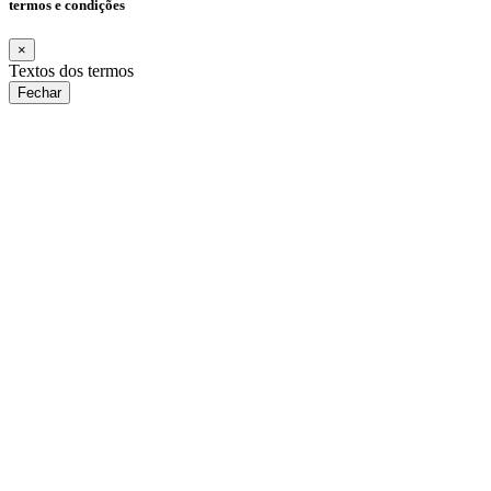
termos e condições
×
Textos dos termos
Fechar