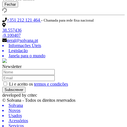
Fechar
+351 212 121 464
-
Chamada para rede fixa nacional
38.557436
-9.100407
geral@solvana.pt
Informações Úteis
Legislação
Janela para o mundo
Newsletter
Li e aceito os
termos e condições
Subscrever
developed by
critec
© Solvana - Todos os direitos reservados
Solvana
Novos
Usados
Acessórios
Serviços