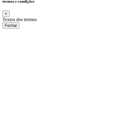
termos e condições
×
Textos dos termos
Fechar