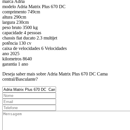
marca
Adria
modelo
Adria Matrix Plus 670 DC
comprimento
749cm
altura
290cm
largura
230cm
peso bruto
3500 kg
capacidade
4 pessoas
chassis
fiat ducato 2.3 multijet
potência
130 cv
caixa de velocidades
6 Velocidades
ano
2025
kilometros
8640
garantia
1 ano
Deseja saber mais sobre Adria Matrix Plus 670 DC Cama
central/Basculante?