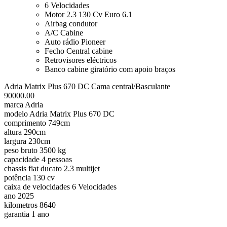
6 Velocidades
Motor 2.3 130 Cv Euro 6.1
Airbag condutor
A/C Cabine
Auto rádio Pioneer
Fecho Central cabine
Retrovisores eléctricos
Banco cabine giratório com apoio braços
Adria Matrix Plus 670 DC Cama central/Basculante
90000.00
marca
Adria
modelo
Adria Matrix Plus 670 DC
comprimento
749cm
altura
290cm
largura
230cm
peso bruto
3500 kg
capacidade
4 pessoas
chassis
fiat ducato 2.3 multijet
potência
130 cv
caixa de velocidades
6 Velocidades
ano
2025
kilometros
8640
garantia
1 ano