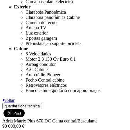
Cama basculante eléctrica
Exterior
Claraboia Panorâmica
Claraboia panorâmica Cabine
Camera de recuo
Antena TV
Luz exterior
2 portas garagem
Pré instalação suporte bicicleta
Cabine
6 Velocidades
Motor 2.3 130 Cv Euro 6.1
Airbag condutor
A/C Cabine
Auto rádio Pioneer
Fecho Central cabine
Retrovisores eléctricos
Banco cabine giratório com apoio braços
voltar
guardar ficha técnica
Adria Matrix Plus 670 DC Cama central/Basculante
90 000,00 €