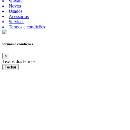
Solvana
Novos
Usados
Acessórios
Serviços
Termos e condições
termos e condições
×
Textos dos termos
Fechar