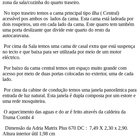
zona da sala/cozinha do quarto traseiro.
No topo traseiro temos a cama principal tipo ilha ( Central)
acessível pos ambos os lados da cama. Esta cama está ladeada por
dois roupeiros, um em cada lado da cama. Este quarro tem também
uma porta deslizante que divide este quarto do resto da
autocaravana.
Por cima da Sala temos uma cama de casal extra que está suspença
no tecto e que baixa para ser utilizada por meio de um motor
eléctrico.
Por baixo da cama central temos um espaço muito grande com
acesso por meio de duas portas colocadas no exterior, uma de cada
lado.
Por cima da cabine de condução temos uma janela panorãmica para
entrada de luz natural. Esta janela é dupla composta por um estore e
uma rede mosquiteira.
O aquecimento das aguas e do ar é feito através da caldeira da
Truma Combi 4
Dimensão da Adria Matrix Plus 670 DC : 7,49 X 2,30 x 2,90.
Altura interior útil 1,98 cm