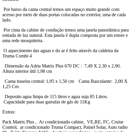
Por baixo da cama central temos um espaço muito grande com
acesso por meio de duas portas colocadas no exterior, uma de cada
lado.
Por cima da cabine de condução temos uma janela panorãmica para
entrada de luz natural. Esta janela é dupla composta por um estore e
uma rede mosquiteira.
O aquecimento das aguas e do ar é feito através da caldeira da
Truma Combi 4
Dimensão da Adria Matrix Plus 670 DC : 7,49 X 2,30 x 2,90.
Altura interior útil 1,98 cm
Cama traseira central: 1,95 x 1,50 cm Cama Basculante: 2,00 X
1,25 Cm
Deposito agua limpa de 115 litros e agua suja 85 Litros.
Capacidade para duas garrafas de gás de 11Kg
Extras:
Pack Matrix Plus , Ar condicionado cabine, VE,RE, FC, Cruise
Control, ar condicionado Truma Compact, Painel Solar, Auto radio