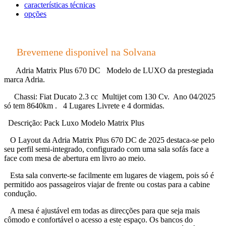
características técnicas
opções
Brevemene disponivel na Solvana
Adria Matrix Plus 670 DC Modelo de LUXO da prestegiada
marca Adria.
Chassi: Fiat Ducato 2.3 cc Multijet com 130 Cv. Ano 04/2025
só tem 8640km . 4 Lugares Livrete e 4 dormidas.
Descrição: Pack Luxo Modelo Matrix Plus
O Layout da Adria Matrix Plus 670 DC de 2025 destaca-se pelo
seu perfil semi-integrado, configurado com uma sala sofás face a
face com mesa de abertura em livro ao meio.
Esta sala converte-se facilmente em lugares de viagem, pois só é
permitido aos passageiros viajar de frente ou costas para a cabine
condução.
A mesa é ajustável em todas as direcções para que seja mais
cômodo e confortável o acesso a este espaço. Os bancos do