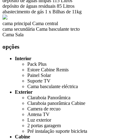
depósito de águas limpas
115 Litros
depósito de águas residuais
85 Litros
abastecimento de gás
1 x Bilhas de 11kg
cama principal
Cama central
cama secundária
Cama basculante tecto
Cama Sala
opções
Interior
Pack Plus
Estore Cabine Remis
Painel Solar
Suporte TV
Cama basculante eléctrica
Exterior
Claraboia Panorâmica
Claraboia panorâmica Cabine
Camera de recuo
Antena TV
Luz exterior
2 portas garagem
Pré instalação suporte bicicleta
Cabine